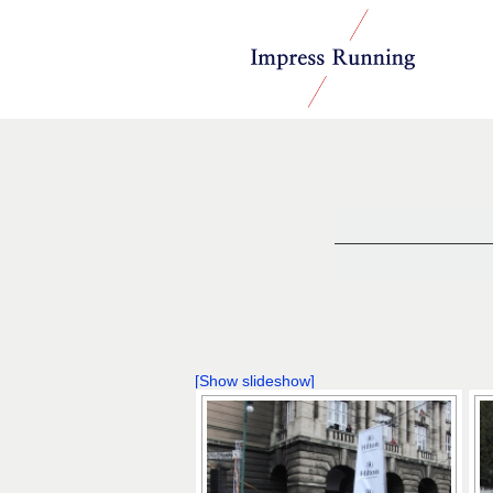
インプレスランニ
ング
[Show slideshow]