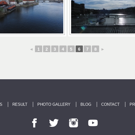
◄
1
2
3
4
5
6
7
8
►
S
RESULT
PHOTO GALLERY
BLOG
CONTACT
PR