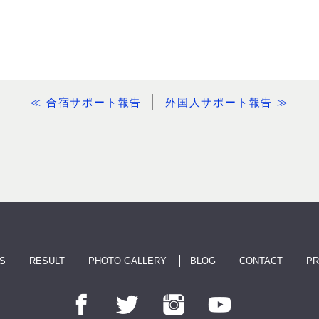
≪ 合宿サポート報告
外国人サポート報告 ≫
S
RESULT
PHOTO GALLERY
BLOG
CONTACT
PR